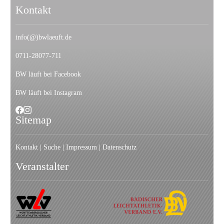
Kontakt
info(@)bwlaeuft.de
0711-28077-711
BW läuft bei Facebook
BW läuft bei Instagram
Sitemap
Kontakt
|
Suche
|
I
mpressum
|
Datenschutz
Veranstalter