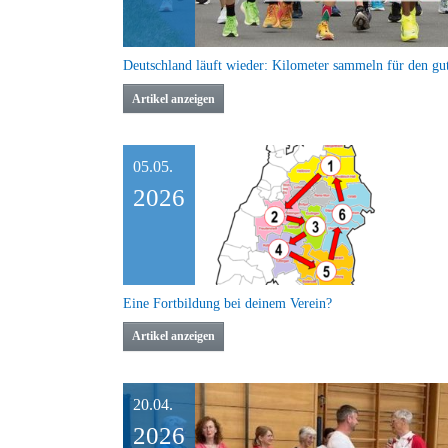
Artikel anzeigen
05.05.
2026
Eine Fortbildung bei deinem Verein?
Artikel anzeigen
20.04.
2026