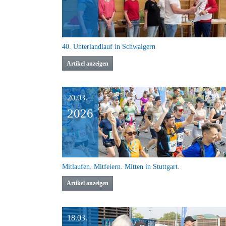
40. Unterlandlauf in Schwaigern
Artikel anzeigen
20.03.
2026
Mitlaufen. Mitfeiern. Mitten in Stuttgart.
Artikel anzeigen
18.03.