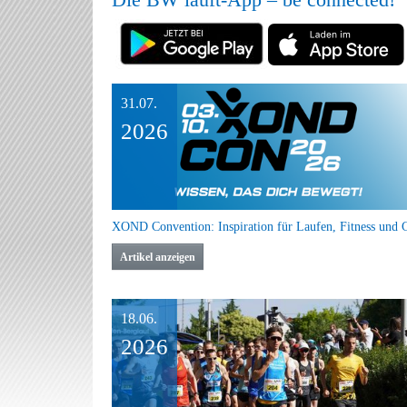
31.07.
2026
Artikel anzeigen
18.06.
2026