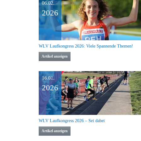
06.02.
2026
WLV Laufkongress 2026: Viele Spannende Themen!
Artikel anzeigen
16.01.
2026
WLV Laufkongress 2026 – Sei dabei
Artikel anzeigen