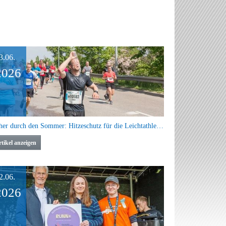
3.06.
2026
Sicher durch den Sommer: Hitzeschutz für die Leichtathletik-Praxis
tikel anzeigen
2.06.
2026