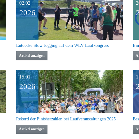
02.02.
2
2026
Entdecke Slow Jogging auf dem WLV Laufkongress
Artikel anzeigen
Ar
15.01.
1
2026
Rekord der Finisherzahlen bei Laufveranstaltungen 2025
Artikel anzeigen
Ar