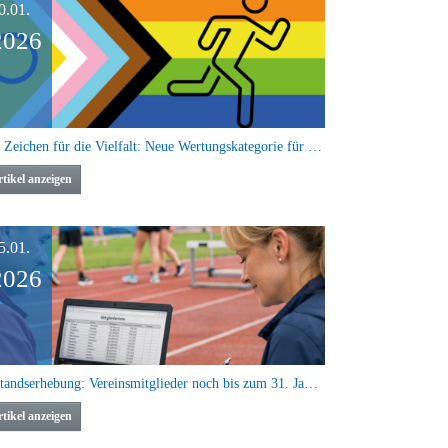
0.01.
2026
Ein Zeichen für die Vielfalt: Neue Wertungskategorie für TIN* Personen bei BW Running
tikel anzeigen
5.01.
2026
Bestandserhebung: Vereinsmitglieder noch bis zum 31. Januar melden
tikel anzeigen