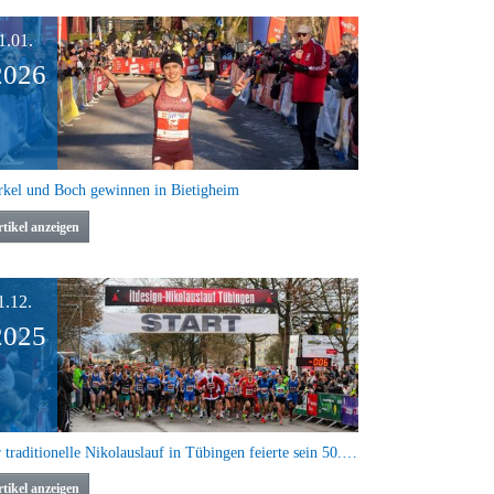
1.01.
2026
kel und Boch gewinnen in Bietigheim
tikel anzeigen
1.12.
2025
Der traditionelle Nikolauslauf in Tübingen feierte sein 50. Jubiläum
tikel anzeigen