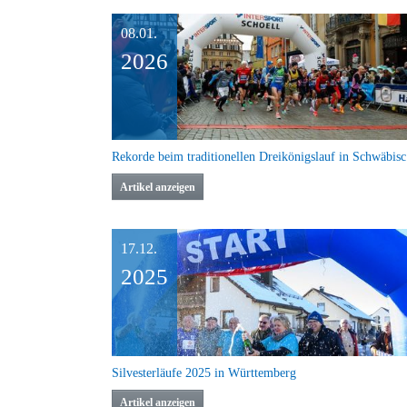
08.01.
2026
Reko
Artikel anzeigen
17.12.
2025
Silvesterläufe 2025 in Württemberg
Artikel anzeigen