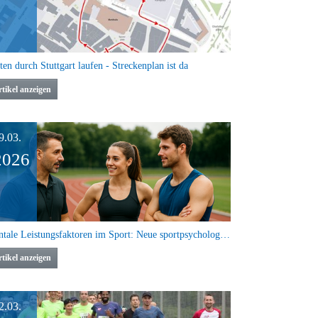
ten durch Stuttgart laufen - Streckenplan ist da
tikel anzeigen
9.03.
2026
Mentale Leistungsfaktoren im Sport: Neue sportpsychologische Fortbildungsreihe 2026
tikel anzeigen
2.03.