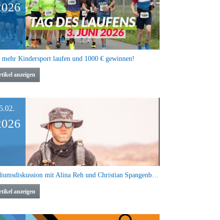
2026
 mehr Kindersport laufen und 1000 € gewinnen!
tikel anzeigen
5.02.
2026
Podiumsdiskussion mit Alina Reh und Christian Spangenberger als Highlight beim WLV Laufkongress
tikel anzeigen