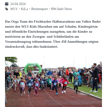
24.04.2024
WLV
KiLa
Breitensport
BW-läuft News
Das Orga Team des Fischbacher Halbmarathons um Volker Bader
nutzte den WLV-Kids-Marathon um auf Schulen, Kindergärten
und öffentliche Einrichtungen zuzugehen, um die Kinder zu
motivieren an den Zwergen- und Schülerläufen am
Veranstaltungstag teilzunehmen. Über 450 Anmeldungen zeigten
eindrucksvoll, dass dies funktioniert.