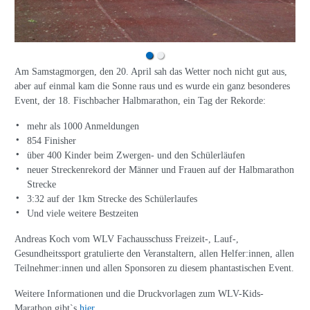
Am Samstagmorgen, den 20. April sah das Wetter noch nicht gut aus,
aber auf einmal kam die Sonne raus und es wurde ein ganz besonderes
Event, der 18. Fischbacher Halbmarathon, ein Tag der Rekorde:
mehr als 1000 Anmeldungen
854 Finisher
über 400 Kinder beim Zwergen- und den Schülerläufen
neuer Streckenrekord der Männer und Frauen auf der Halbmarathon
Strecke
3:32 auf der 1km Strecke des Schülerlaufes
Und viele weitere Bestzeiten
Andreas Koch vom WLV Fachausschuss Freizeit-, Lauf-,
Gesundheitssport gratulierte den Veranstaltern, allen Helfer:innen, allen
Teilnehmer:innen und allen Sponsoren zu diesem phantastischen Event.
Weitere Informationen und die Druckvorlagen zum WLV-Kids-
Marathon gibt`s
hier
.