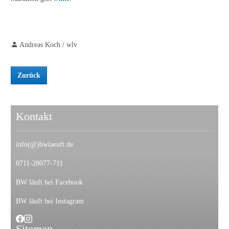
Andreas Koch / wlv
Zurück
Kontakt
info(@)bwlaeuft.de
0711-28077-711
BW läuft bei Facebook
BW läuft bei Instagram
Sitemap