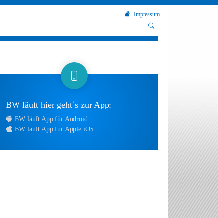
Impressum
BW läuft hier geht`s zur App:
BW läuft App für Android
BW läuft App für Apple iOS