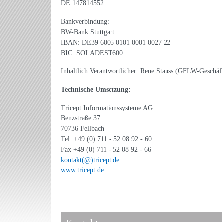
DE 147814552
Bankverbindung:
BW-Bank Stuttgart
IBAN: DE39 6005 0101 0001 0027 22
BIC: SOLADEST600
Inhaltlich Verantwortlicher: Rene Stauss (GFLW-Geschäf
Technische Umsetzung:
Tricept Informationssysteme AG
Benzstraße 37
70736 Fellbach
Tel. +49 (0) 711 - 52 08 92 - 60
Fax +49 (0) 711 - 52 08 92 - 66
kontakt(@)tricept.de
www.tricept.de