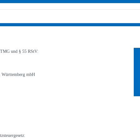
 5 TMG und § 55 RStV:
 in Württemberg mbH
zsteuergesetz: