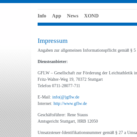
Info
App
News
XOND
Impressum
Angaben zur allgemeinen Informationspflicht gemäß §
Diensteanbieter:
GFLW – Gesellschaft zur Förderung der Leichtathletik
Fritz-Walter-Weg 19, 70372 Stuttgart
Telefon 0711-28077-711
E-Mail:
info(@)gflw.de
Internet:
http://www.gflw.de
Geschäftsführer: Rene Stauss
Amtsgericht Stuttgart, HRB 12050
Umsatzsteuer-Identifikationsnummer gemäß § 27 a Umsat