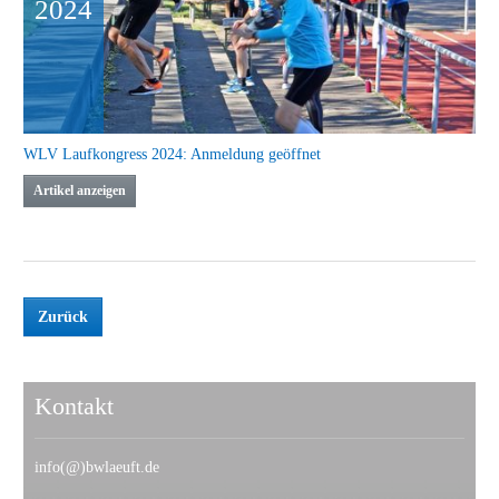
2024
WLV Laufkongress 2024: Anmeldung geöffnet
Artikel anzeigen
Zurück
Kontakt
info(@)bwlaeuft.de