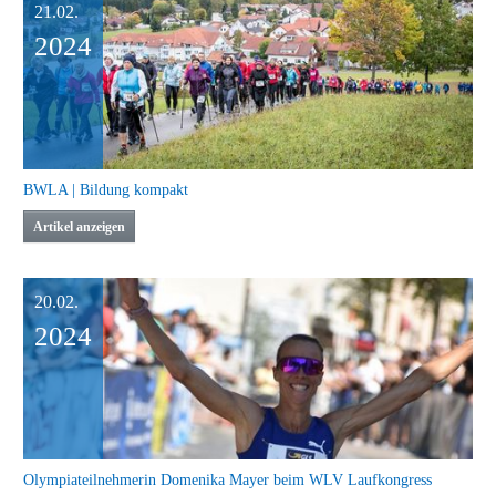
21.02.
2024
BWLA | Bildung kompakt
Artikel anzeigen
20.02.
2024
Olympiateilnehmerin Domenika Mayer beim WLV Laufkongress