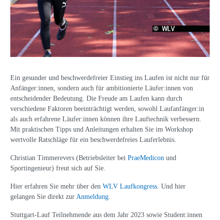
Ein gesunder und beschwerdefreier Einstieg ins Laufen ist nicht nur für
Anfänger:innen, sondern auch für ambitionierte Läufer:innen von
entscheidender Bedeutung. Die Freude am Laufen kann durch
verschiedene Faktoren beeinträchtigt werden, sowohl Laufanfänger:in
als auch erfahrene Läufer:innen können ihre Lauftechnik verbessern.
Mit praktischen Tipps und Anleitungen erhalten Sie im Workshop
wertvolle Ratschläge für ein beschwerdefreies Lauferlebnis.
Christian Timmerevers (Betriebsleiter bei
PraeMedicon
und
Sportingenieur) freut sich auf Sie.
Hier erfahren Sie mehr über den
WLV Laufkongress
. Und hier
gelangen Sie direkt zur
Anmeldung
.
Stuttgart-Lauf Teilnehmende aus dem Jahr 2023 sowie Student:innen