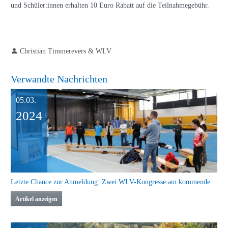
und Schüler:innen erhalten 10 Euro Rabatt auf die Teilnahmegebühr.
Christian Timmerevers & WLV
Verwandte Nachrichten
05.03.
2024
Letzte Chance zur Anmeldung: Zwei WLV-Kongresse am kommenden Wochenende
Artikel anzeigen