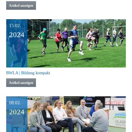
Artikel anzeigen
15.02.
2024
BWLA | Bildung kompakt
Artikel anzeigen
08.02.
2024