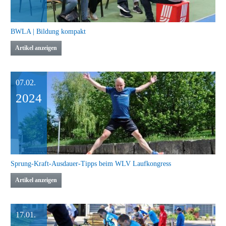
BWLA | Bildung kompakt
Artikel anzeigen
07.02.
2024
Sprung-Kraft-Ausdauer-Tipps beim WLV Laufkongress
Artikel anzeigen
17.01.