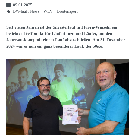
09.01.2025
BW-läuft News
WLV
Breitensport
Seit vielen Jahren ist der Silvesterlauf in Fluorn-Winzeln ein
beliebter Treffpunkt für Läuferinnen und Läufer, um den
Jahresausklang mit einem Lauf abzuschließen. Am 31. Dezember
2024 war es nun ein ganz besonderer Lauf, der 50ste.