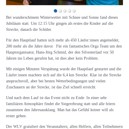
Bei wunderschönem Winterwetter mit Schnee und Sonne fand dieses
Jubiläum statt. Um 12:15 Uhr gingen als erstes die Kinder auf die
Strecke, danach die Schüler.
Für den Hauptlauf hatten sich mehr als 450 Läufer:innen angemeldet,
200 mehr als die Jahre davor. Für ein fantastisches Orga Team um den
Hauptorganisator, Hans-Jörg Schmid, der den Silvesterlauf vor 50
Jahren ins Leben gerufen hat, ist dies aber kein Problem.
Mit einigen Minuten Verspätung wurde der Hauptlauf gestartet und die
Läufer:innen machten sich auf die 6,4 km Strecke. Klar ist die Strecke
anspruchsvoll, aber bei besten Wetterbedingungen und vielen
Zuschauern an der Strecke, ist das Ziel schnell erreicht.
Und nach dem Lauf ist das Event nicht zu Ende: In einer sehr
familiären Atmosphäre findet die Siegerehrung statt und alle feiern
zusammen den Jahresausklang. Man hat das Gefühl keiner will als
erster gehen.
Der WLV gratuliert den Veranstaltern, allen Helfern, allen Teilnehmern