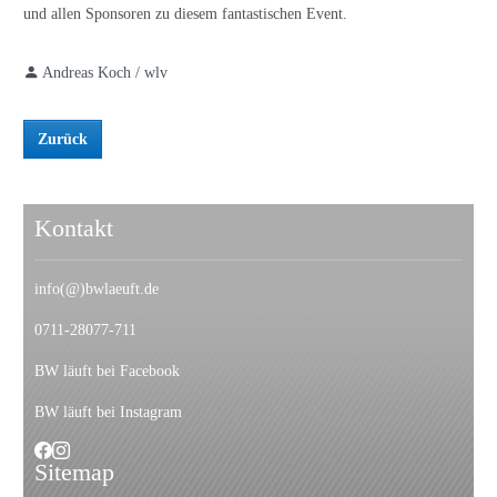
und allen Sponsoren zu diesem fantastischen Event.
Andreas Koch / wlv
Zurück
Kontakt
info(@)bwlaeuft.de
0711-28077-711
BW läuft bei Facebook
BW läuft bei Instagram
Sitemap