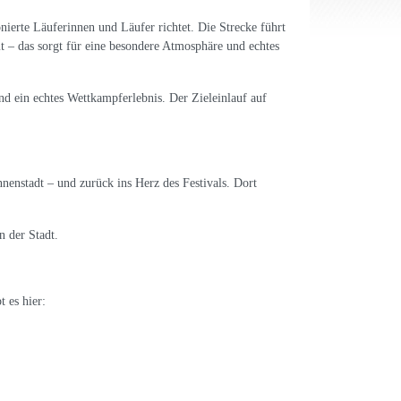
ierte Läuferinnen und Läufer richtet. Die Strecke führt
 – das sorgt für eine besondere Atmosphäre und echtes
nd ein echtes Wettkampferlebnis. Der Zieleinlauf auf
nenstadt – und zurück ins Herz des Festivals. Dort
 der Stadt.
 es hier: