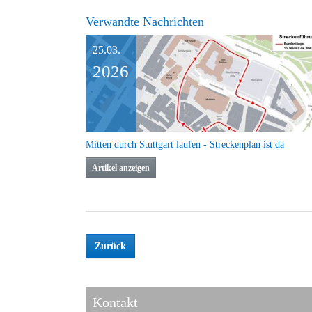
Verwandte Nachrichten
25.03.
2026
Mitten durch Stuttgart laufen - Streckenplan ist da
Artikel anzeigen
Zurück
Kontakt