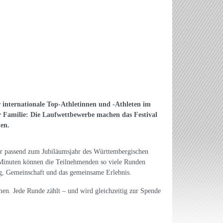
 internationale Top-Athletinnen und -Athleten im
er Familie: Die Laufwettbewerbe machen das Festival
den.
r passend zum Jubiläumsjahr des Württembergischen
 Minuten können die Teilnehmenden so viele Runden
g, Gemeinschaft und das gemeinsame Erlebnis.
men. Jede Runde zählt – und wird gleichzeitig zur Spende