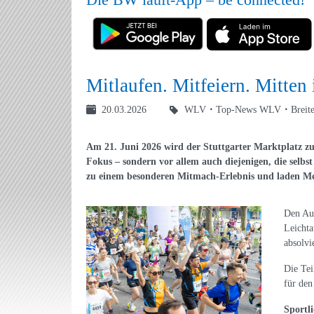
Mitlaufen. Mitfeiern. Mitten i
20.03.2026
WLV
Top-News WLV
Breit
Am 21. Juni 2026 wird der Stuttgarter Marktplatz zu
Fokus – sondern vor allem auch diejenigen, die selb
zu einem besonderen Mitmach-Erlebnis und laden Mens
Den Auf
Leichta
absolvi
Die Tei
für den
Sportl