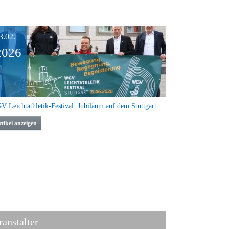
3.02.
2026
WGV Leichtathletik-Festival: Jubiläum auf dem Stuttgarter Marktplatz
tikel anzeigen
ranstalter