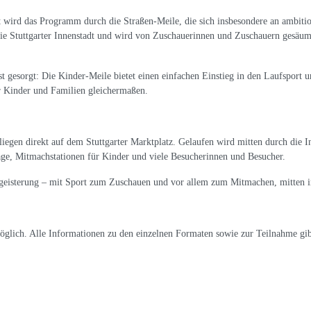
 wird das Programm durch die Straßen-Meile, die sich insbesondere an ambition
ie Stuttgarter Innenstadt und wird von Zuschauerinnen und Zuschauern gesäumt
 gesorgt: Die Kinder-Meile bietet einen einfachen Einstieg in den Laufsport u
r Kinder und Familien gleichermaßen.
egen direkt auf dem Stuttgarter Marktplatz. Gelaufen wird mitten durch die In
age, Mitmachstationen für Kinder und viele Besucherinnen und Besucher.
geisterung – mit Sport zum Zuschauen und vor allem zum Mitmachen, mitten in
glich. Alle Informationen zu den einzelnen Formaten sowie zur Teilnahme gibt