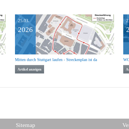
25.03.
2
2026
Mitten durch Stuttgart laufen - Streckenplan ist da
Artikel anzeigen
Ar
Sitemap
Ve