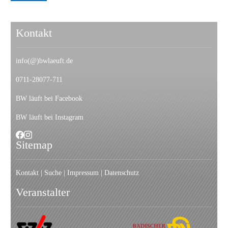
Kontakt
info(@)bwlaeuft.de
0711-28077-711
BW läuft bei Facebook
BW läuft bei Instagram
Sitemap
Kontakt
|
Suche
|
I
mpressum
|
Datenschutz
Veranstalter