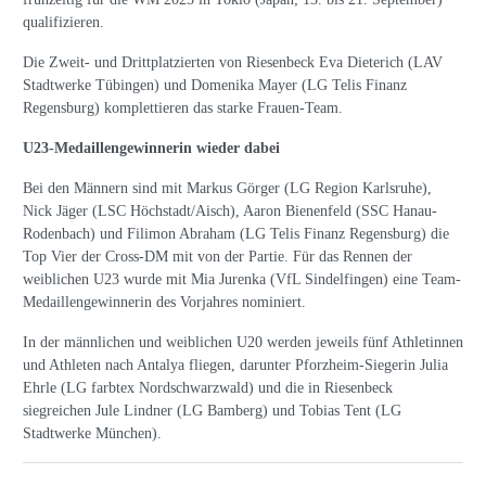
qualifizieren.
Die Zweit- und Drittplatzierten von Riesenbeck Eva Dieterich (LAV
Stadtwerke Tübingen) und Domenika Mayer (LG Telis Finanz
Regensburg) komplettieren das starke Frauen-Team.
U23-Medaillengewinnerin wieder dabei
Bei den Männern sind mit Markus Görger (LG Region Karlsruhe),
Nick Jäger (LSC Höchstadt/Aisch), Aaron Bienenfeld (SSC Hanau-
Rodenbach) und Filimon Abraham (LG Telis Finanz Regensburg) die
Top Vier der Cross-DM mit von der Partie. Für das Rennen der
weiblichen U23 wurde mit Mia Jurenka (VfL Sindelfingen) eine Team-
Medaillengewinnerin des Vorjahres nominiert.
In der männlichen und weiblichen U20 werden jeweils fünf Athletinnen
und Athleten nach Antalya fliegen, darunter Pforzheim-Siegerin Julia
Ehrle (LG farbtex Nordschwarzwald) und die in Riesenbeck
siegreichen Jule Lindner (LG Bamberg) und Tobias Tent (LG
Stadtwerke München).