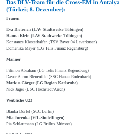
Das DLV-Team für die Cross-EM in Antalya
(Türkei; 8. Dezember):
Frauen
Eva Dieterich (LAV Stadtwerke Tübingen)
Hanna Klein (LAV Stadtwerke Tübingen)
Konstanze Klosterhalfen (TSV Bayer 04 Leverkusen)
Domenika Mayer (LG Telis Finanz Regensburg)
Männer
Filimon Abraham (LG Telis Finanz Regensburg)
Davor Aaron Bienenfeld (SSC Hanau-Rodenbach)
Markus Görger (LG Region Karlsruhe)
Nick Jäger (LSC Höchstadt/Aisch)
Weibliche U23
Blanka Dörfel (SCC Berlin)
Mia Jurenka (VfL Sindelfingen)
Pia Schlattmann (LG Brillux Münster)