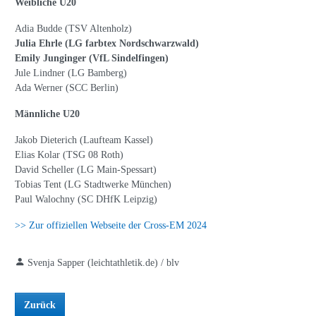
Weibliche U20
Adia Budde (TSV Altenholz)
Julia Ehrle (LG farbtex Nordschwarzwald)
Emily Junginger (VfL Sindelfingen)
Jule Lindner (LG Bamberg)
Ada Werner (SCC Berlin)
Männliche U20
Jakob Dieterich (Laufteam Kassel)
Elias Kolar (TSG 08 Roth)
David Scheller (LG Main-Spessart)
Tobias Tent (LG Stadtwerke München)
Paul Walochny (SC DHfK Leipzig)
>> Zur offiziellen Webseite der Cross-EM 2024
Svenja Sapper (leichtathletik.de) / blv
Zurück