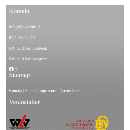
Kontakt
info(@)bwlaeuft.de
0711-28077-711
BW läuft bei Facebook
BW läuft bei Instagram
Sitemap
Kontakt
|
Suche
|
I
mpressum
|
Datenschutz
Veranstalter