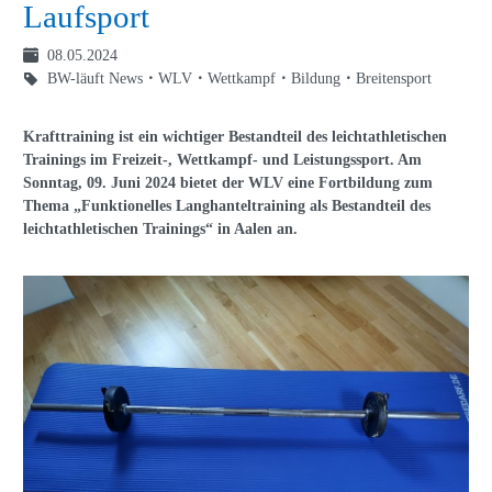
Laufsport
08.05.2024
BW-läuft News
WLV
Wettkampf
Bildung
Breitensport
Krafttraining ist ein wichtiger Bestandteil des leichtathletischen
Trainings im Freizeit-, Wettkampf- und Leistungssport. Am
Sonntag, 09. Juni 2024 bietet der WLV eine Fortbildung zum
Thema „Funktionelles Langhanteltraining als Bestandteil des
leichtathletischen Trainings“ in Aalen an.