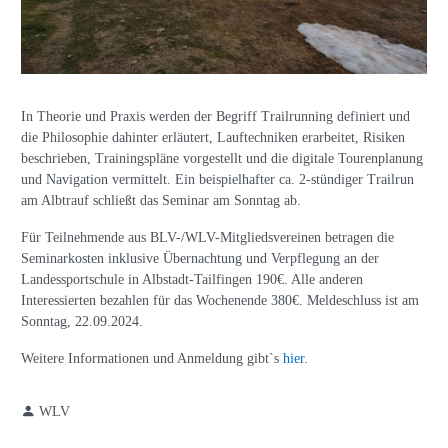
In Theorie und Praxis werden der Begriff Trailrunning definiert und
die Philosophie dahinter erläutert, Lauftechniken erarbeitet, Risiken
beschrieben, Trainingspläne vorgestellt und die digitale Tourenplanung
und Navigation vermittelt. Ein beispielhafter ca. 2-stündiger Trailrun
am Albtrauf schließt das Seminar am Sonntag ab.
Für Teilnehmende aus BLV-/WLV-Mitgliedsvereinen betragen die
Seminarkosten inklusive Übernachtung und Verpflegung an der
Landessportschule in Albstadt-Tailfingen 190€. Alle anderen
Interessierten bezahlen für das Wochenende 380€. Meldeschluss ist am
Sonntag, 22.09.2024.
Weitere Informationen und Anmeldung gibt`s
hier
.
WLV