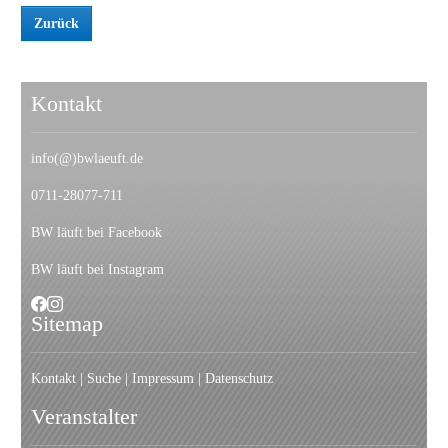
Zurück
Kontakt
info(@)bwlaeuft.de
0711-28077-711
BW läuft bei Facebook
BW läuft bei Instagram
Sitemap
Kontakt
|
Suche
|
I
mpressum
|
Datenschutz
Veranstalter