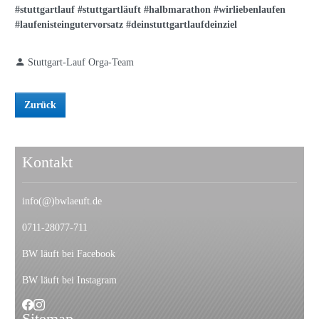
#stuttgartlauf #stuttgartläuft #halbmarathon #wirliebenlaufen
#laufenisteingutervorsatz #deinstuttgartlaufdeinziel
Stuttgart-Lauf Orga-Team
Zurück
Kontakt
info(@)bwlaeuft.de
0711-28077-711
BW läuft bei Facebook
BW läuft bei Instagram
Sitemap