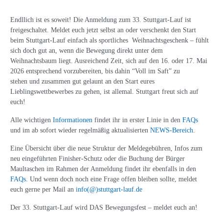
Endllich ist es soweit! Die Anmeldung zum 33. Stuttgart-Lauf ist
freigeschaltet. Meldet euch jetzt selbst an oder verschenkt den Start
beim Stuttgart-Lauf einfach als sportliches Weihnachtsgeschenk – fühlt
sich doch gut an, wenn die Bewegung direkt unter dem
Weihnachtsbaum liegt. Ausreichend Zeit, sich auf den 16. oder 17. Mai
2026 entsprechend vorzubereiten, bis dahin “Voll im Saft” zu
stehen und zusammen gut gelaunt an den Start eures
Lieblingswettbewerbes zu gehen, ist allemal. Stuttgart freut sich auf
euch!
Alle wichtigen
Informationen
findet ihr in erster Linie in den
FAQs
und im ab sofort wieder regelmäßig aktualisierten
NEWS-Bereich
.
Eine Übersicht über die neue Struktur der Meldegebühren, Infos zum
neu eingeführten Finisher-Schutz oder die Buchung der Bürger
Maultaschen im Rahmen der Anmeldung findet ihr ebenfalls in den
FAQs
. Und wenn doch noch eine Frage offen bleiben sollte, meldet
euch gerne per Mail an
info(@)stuttgart-lauf.de
Der 33. Stuttgart-Lauf wird DAS Bewegungsfest – meldet euch an!