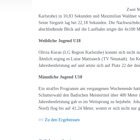
Zwei M
Karlsruhe) in 10,83 Sekunden und Maximilian Waldner v
Seine Siegzeit lag bei 22,18 Sekunden. Die Nachwuchsho
abschließende Blick auf die Laufbahn zeigte die 4x100 
Weibliche Jugend U18
Olivia Kuran (LG Region Karlsruhe) konnte sich nicht nu
Ähnlich erging es Luise Mattisseck (TV Neustadt). Im Kug
Jahresbestleistung auf und setzte sich auf Platz 22 der deu
Männliche Jugend U18
Ein straffes Programm am vergangenen Wochenende hatte
Schutterwald den Badischen Meistertitel über 400 Meter 
Jahresbestleistung gab es im Weitsprung zu bejubeln. J
Nord) flog bis auf 41,24 Meter, womit er sich nicht nur 
>> Zu den Ergebnissen