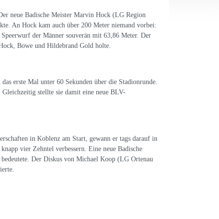
Der neue Badische Meister Marvin Hock (LG Region
ckte. An Hock kam auch über 200 Meter niemand vorbei:
n Speerwurf der Männer souverän mit 63,86 Meter. Der
, Hock, Bowe und Hildebrand Gold holte.
 das erste Mal unter 60 Sekunden über die Stadionrunde.
Gleichzeitig stellte sie damit eine neue BLV-
chaften in Koblenz am Start, gewann er tags darauf in
 knapp vier Zehntel verbessern. Eine neue Badische
PB bedeutete. Der Diskus von Michael Koop (LG Ortenau
ierte.