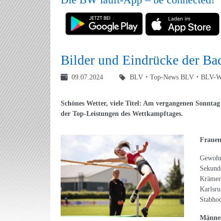
Bilder und Eindrücke der Ba
09.07.2024
BLV
Top-News BLV
BLV-W
Schönes Wetter, viele Titel: Am vergangenen Sonntag
der Top-Leistungen des Wettkampftages.
Fraue
Gewohnt
Sekunde
Krämer,
Karlsru
Stabho
Männe