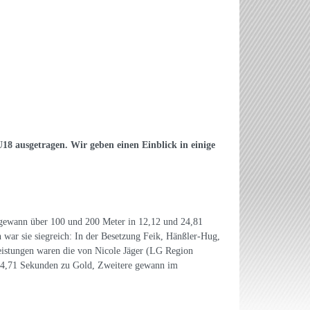
18 ausgetragen. Wir geben einen Einblick in einige
 gewann über 100 und 200 Meter in 12,12 und 24,81
n war sie siegreich: In der Besetzung Feik, Hänßler-Hug,
eistungen waren die von Nicole Jäger (LG Region
 14,71 Sekunden zu Gold, Zweitere gewann im