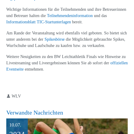
Wichtige Informationen für die Teilnehmenden und ihre Betreuerinnen
und Betreuer halten die
Teilnehmendeninformation
und das
Informationsblatt TIC-Startunterlagen
bereit.
Am Rande der Veranstaltung wird ebenfalls viel geboten. So bietet sich
unter anderem bei der
Spikesbörse
die Möglichkeit gebrauchte Spikes,
Wurfschuhe und Laufschuhe zu kaufen bzw. zu verkaufen.
Weitere Neuigkeiten zu den BW Leichtathletik Finals wie Hinweise zu
Livestreaming und Liveergebnissen können Sie ab sofort der
offiziellen
Eventseite
entnehmen.
WLV
Verwandte Nachrichten
10.07.