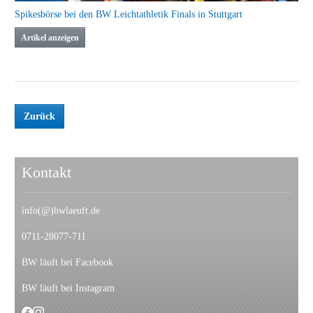
Spikesbörse bei den BW Leichtathletik Finals in Stuttgart
Artikel anzeigen
Zurück
Kontakt
info(@)bwlaeuft.de
0711-28077-711
BW läuft bei Facebook
BW läuft bei Instagram