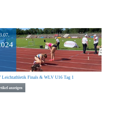
3.07.
2024
Leichtathletik Finals & WLV U16 Tag 1
tikel anzeigen