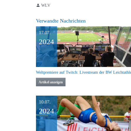
WLV
Verwandte Nachrichten
17.07.
2024
Artikel anzeigen
10.07.
2024