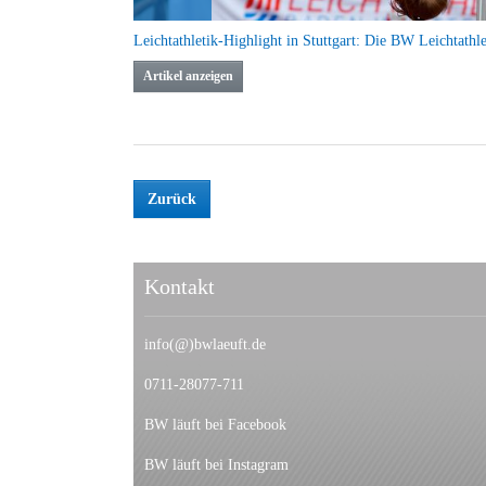
Artikel anzeigen
Zurück
Kontakt
info(@)bwlaeuft.de
0711-28077-711
BW läuft bei Facebook
BW läuft bei Instagram