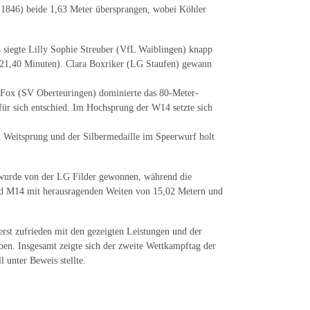
1846) beide 1,63 Meter übersprangen, wobei Köhler
siegte Lilly Sophie Streuber (VfL Waiblingen) knapp
:21,40 Minuten). Clara Boxriker (LG Staufen) gewann
Fox (SV Oberteuringen) dominierte das 80-Meter-
r sich entschied. Im Hochsprung der W14 setzte sich
Weitsprung und der Silbermedaille im Speerwurf holt
 wurde von der LG Filder gewonnen, während die
nd M14 mit herausragenden Weiten von 15,02 Metern und
erst zufrieden mit den gezeigten Leistungen und der
ben. Insgesamt zeigte sich der zweite Wettkampftag der
 unter Beweis stellte.