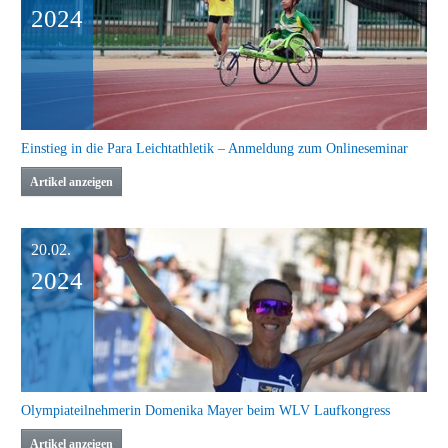
2024
Einstieg in die Para Leichtathletik – Anmeldung zum Onlineseminar
Artikel anzeigen
20.02.
2024
Olympiateilnehmerin Domenika Mayer beim WLV Laufkongress
Artikel anzeigen