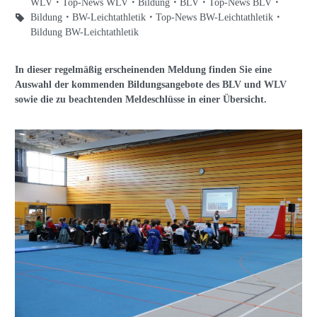
WLV
Top-News WLV
Bildung
BLV
Top-News BLV
Bildung
BW-Leichtathletik
Top-News BW-Leichtathletik
Bildung BW-Leichtathletik
In dieser regelmäßig erscheinenden Meldung finden Sie eine
Auswahl der kommenden Bildungsangebote des BLV und WLV
sowie die zu beachtenden Meldeschlüsse in einer Übersicht.