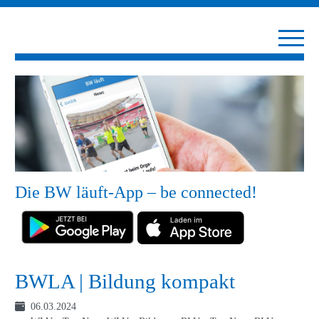
Die BW läuft-App – be connected!
BWLA | Bildung kompakt
06.03.2024