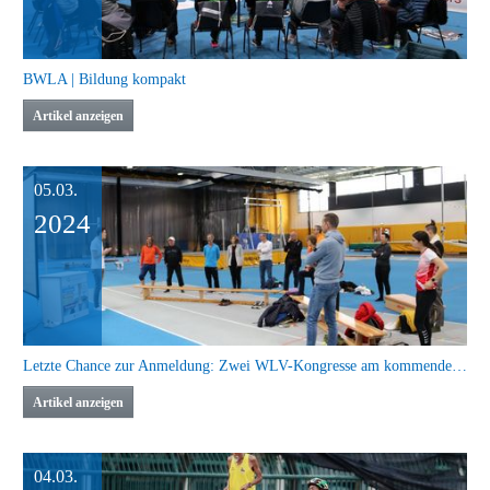
BWLA | Bildung kompakt
Artikel anzeigen
05.03.
2024
Letzte Chance zur Anmeldung: Zwei WLV-Kongresse am kommenden Wochenende
Artikel anzeigen
04.03.