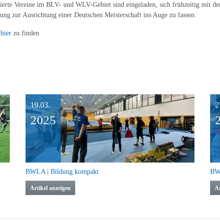
sierte Vereine im BLV- und WLV-Gebiet sind eingeladen, sich frühzeitig mit d
ng zur Ausrichtung einer Deutschen Meisterschaft ins Auge zu fassen.
d
hier
zu finden
19.03.
2
2025
BWLA | Bildung kompakt
BW
Artikel anzeigen
Ar