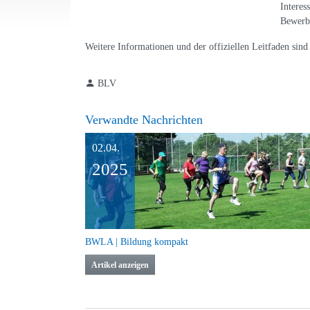
Interes
Bewerbu
Weitere Informationen und der offiziellen Leitfaden sin
BLV
Verwandte Nachrichten
02.04.
2025
BWLA | Bildung kompakt
Artikel anzeigen