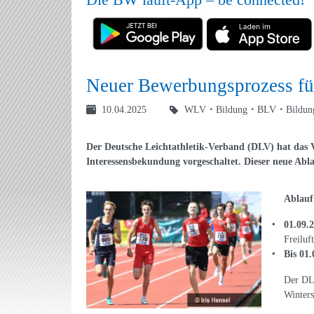
Neuer Bewerbungsprozess fü
10.04.2025
WLV
Bildung
BLV
Bildun
Der Deutsche Leichtathletik-Verband (DLV) hat das V
Interessensbekundung vorgeschaltet. Dieser neue Abla
Ablauf
01.09.2
Freiluf
Bis 01.
Der DLV
Winters