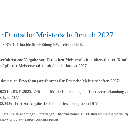
r Deutsche Meisterschaften ab 2027
g
BW-Leichtathletik
Bildung BW-Leichtathletik
erfahren zur Vergabe von Deutschen Meisterschaften überarbeitet. Künft
uf gilt für Meisterschaften ab dem 1. Januar 2027.
 des neuen Bewerbungsverfahrens für Deutsche Meisterschaften 2027:
025 bis 01.11.2025:
Zeitraum für die Einreichung der Interessensbekundung zu
tsaison 2027.
02.2026:
Frist zur Abgabe der finalen Bewerbung beim DLV.
 stellt alle wichtigen Unterlagen, Informationen zu Fristen sowie die vorläu
aison 2027 auf seiner Website bereit.