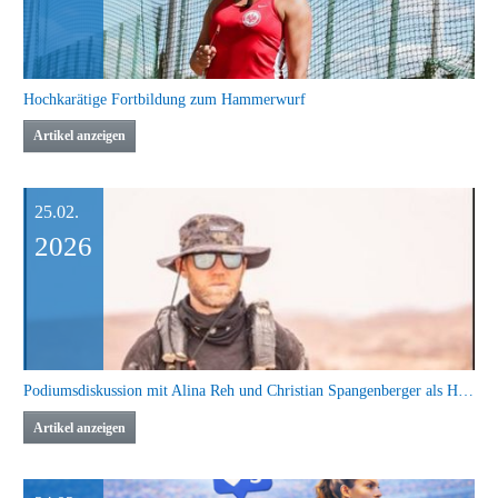
Hochkarätige Fortbildung zum Hammerwurf
Artikel anzeigen
25.02.
2026
Podiumsdiskussion mit Alina Reh und Christian Spangenberger als Highlight beim WLV Laufkongress
Artikel anzeigen