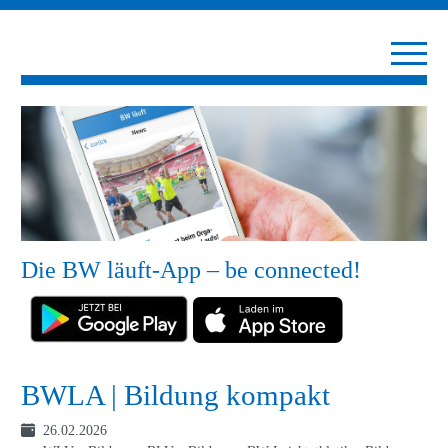
Die BW läuft-App – be connected!
BWLA | Bildung kompakt
26.02.2026