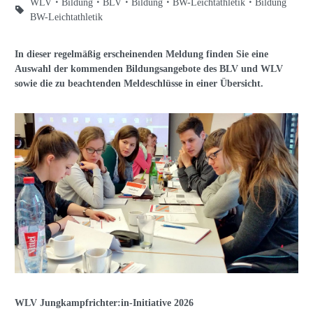
WLV
Bildung
BLV
Bildung
BW-Leichtathletik
Bildung
BW-Leichtathletik
In dieser regelmäßig erscheinenden Meldung finden Sie eine
Auswahl der kommenden Bildungsangebote des BLV und WLV
sowie die zu beachtenden Meldeschlüsse in einer Übersicht.
WLV Jungkampfrichter:in-Initiative 2026