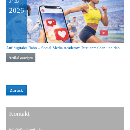
24.02.
2026
Auf digitaler Bahn – Social Media Academy: Jetzt anmelden und dabei sein
Artikel anzeigen
Zurück
Kontakt
info(@)bwlaeuft.de