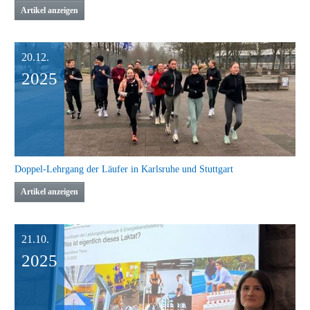
10.01.
2026
Jahresauftakt der Nachwuchsläufer:innen in Mannheim
Artikel anzeigen
20.12.
2025