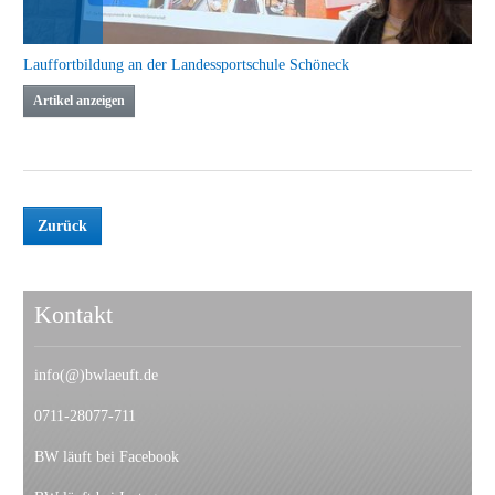
Doppel-Lehrgang der Läufer in Karlsruhe und Stuttgart
Artikel anzeigen
21.10.
2025
Lauffortbildung an der Landessportschule Schöneck
Artikel anzeigen
Zurück